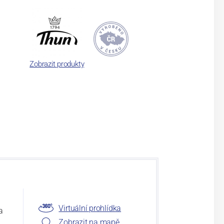
Zobrazit produkty
Virtuální prohlídka
a
Zobrazit na mapě