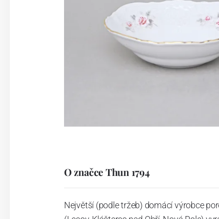
O značce Thun 1794
Největší (podle tržeb) domácí výrobce por