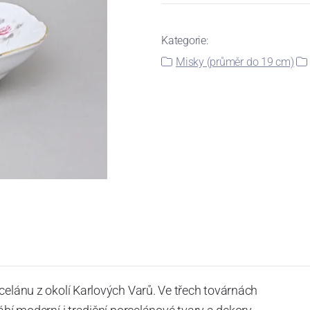
Kategorie:
Misky (průměr do 19 cm)
celánu z okolí Karlových Varů. Ve třech továrnách