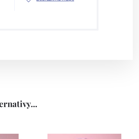
rnativy...