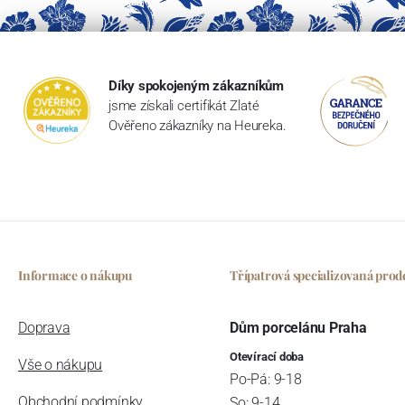
Díky spokojeným zákazníkům
jsme získali certifikát Zlaté
Ověřeno zákazníky na Heureka.
Informace o nákupu
Třípatrová specializovaná prod
Doprava
Dům porcelánu Praha
Otevírací doba
Vše o nákupu
Po-Pá: 9-18
Obchodní podmínky
So: 9-14