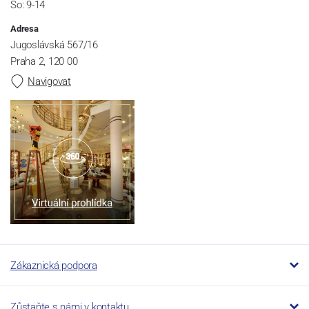
So: 9-14
Adresa
Jugoslávská 567/16
Praha 2, 120 00
Navigovat
Zákaznická podpora
Zůstaňte s námi v kontaktu