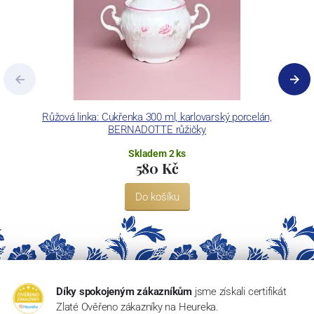
Růžová linka: Cukřenka 300 ml, karlovarský porcelán,
BERNADOTTE růžičky
Skladem 2 ks
580 Kč
Do košíku
Díky spokojeným zákazníkům
jsme získali certifikát
Zlaté Ověřeno zákazníky na Heureka.