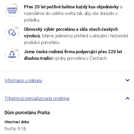
Přes 20 let pečlivě balíme každý kus objednávky
a
rozesíláme do celého světa tak, aby vše dorazilo v
pořádku.
Obrovský výběr porcelánu a skla všech českých
výrobců.
Máme jedinečný přehled o aktuální i historické
produkci porcelánu
Jsme česká rodinná firma podporující přes 220 let
dlouhou tradici
výroby porcelánu v Čechách.
Informace o nákupu
Třípatrová specializovaná prodejna
Dům porcelánu Praha
Otevírací doba
Po-Pá: 9-18