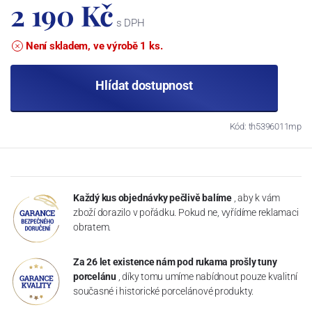
2 190 Kč
s DPH
Není skladem, ve výrobě 1 ks.
Hlídat dostupnost
Kód: th5396011mp
Každý kus objednávky pečlivě balíme
, aby k vám
zboží dorazilo v pořádku. Pokud ne, vyřídíme reklamaci
obratem.
Za 26 let existence nám pod rukama prošly tuny
porcelánu
, díky tomu umíme nabídnout pouze kvalitní
současné i historické porcelánové produkty.