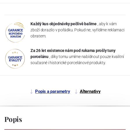
Každý kus objednávky pečlivě balíme
, aby k vám
zboží dorazilo v pořádku. Pokud ne, vyřídíme reklamaci
obratem.
Za 26 let existence nám pod rukama prošly tuny
porcelánu
, díky tomu umíme nabídnout pouze kvalitní
současné i historické porcelánové produkty.
Popis a parametry
Alternativy
Popis