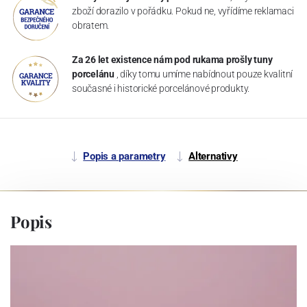
zboží dorazilo v pořádku. Pokud ne, vyřídíme reklamaci
obratem.
Za 26 let existence nám pod rukama prošly tuny
porcelánu
, díky tomu umíme nabídnout pouze kvalitní
současné i historické porcelánové produkty.
Popis a parametry
Alternativy
Popis