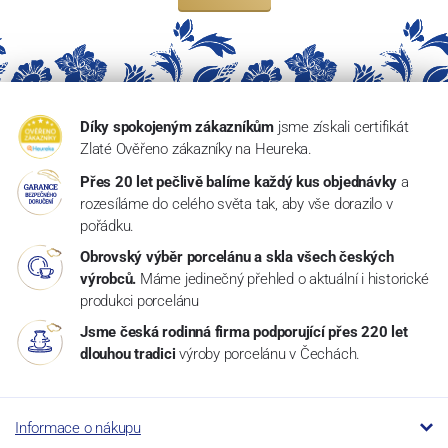
Díky spokojeným zákazníkům
jsme získali certifikát
Zlaté Ověřeno zákazníky na Heureka.
Přes 20 let pečlivě balíme každý kus objednávky
a
rozesíláme do celého světa tak, aby vše dorazilo v
pořádku.
Obrovský výběr porcelánu a skla všech českých
výrobců.
Máme jedinečný přehled o aktuální i historické
produkci porcelánu
Jsme česká rodinná firma podporující přes 220 let
dlouhou tradici
výroby porcelánu v Čechách.
Informace o nákupu