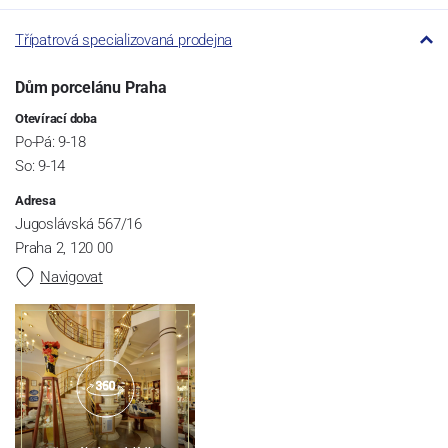
Třípatrová specializovaná prodejna
Dům porcelánu Praha
Otevírací doba
Po-Pá: 9-18
So: 9-14
Adresa
Jugoslávská 567/16
Praha 2, 120 00
Navigovat