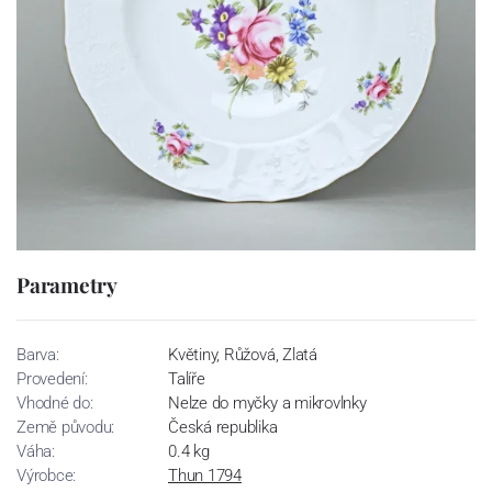
Parametry
Barva:
Květiny, Růžová, Zlatá
Provedení:
Talíře
Vhodné do:
Nelze do myčky a mikrovlnky
Země původu:
Česká republika
Váha:
0.4 kg
Výrobce:
Thun 1794