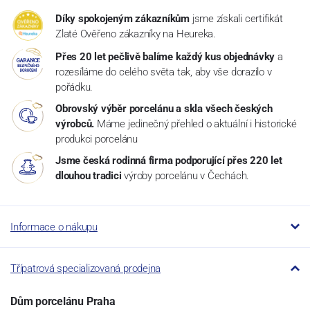
Díky spokojeným zákazníkům
jsme získali certifikát
Zlaté Ověřeno zákazníky na Heureka.
Přes 20 let pečlivě balíme každý kus objednávky
a
rozesíláme do celého světa tak, aby vše dorazilo v
pořádku.
Obrovský výběr porcelánu a skla všech českých
výrobců.
Máme jedinečný přehled o aktuální i historické
produkci porcelánu
Jsme česká rodinná firma podporující přes 220 let
dlouhou tradici
výroby porcelánu v Čechách.
Informace o nákupu
Třípatrová specializovaná prodejna
Dům porcelánu Praha