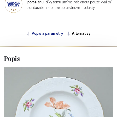
porcelánu
, díky tomu umíme nabídnout pouze kvalitní
současné i historické porcelánové produkty.
Popis a parametry
Alternativy
Popis