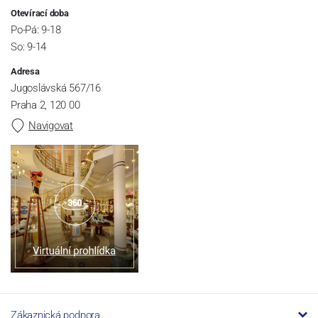
Otevírací doba
Po-Pá: 9-18
So: 9-14
Adresa
Jugoslávská 567/16
Praha 2, 120 00
Navigovat
Zákaznická podpora