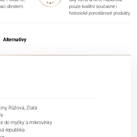
aci obratem.
pouze kvalitní současné i
historické porcelánové produkty.
Alternativy
iny, Růžová, Zlatá
ře
ze do myčky a mikrovlnky
ká republika