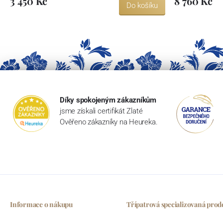
3 450 Kč
8 760 Kč
Do košíku
Díky spokojeným zákazníkům
jsme získali certifikát Zlaté
Ověřeno zákazníky na Heureka.
Informace o nákupu
Třípatrová specializovaná prod