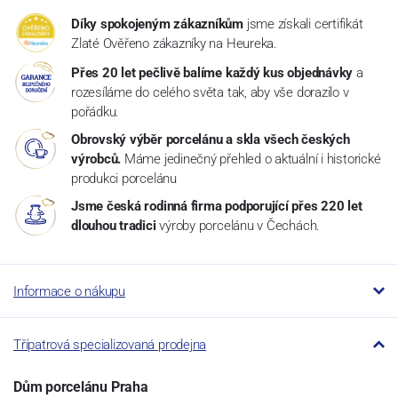
Díky spokojeným zákazníkům
jsme získali certifikát
Zlaté Ověřeno zákazníky na Heureka.
Přes 20 let pečlivě balíme každý kus objednávky
a
rozesíláme do celého světa tak, aby vše dorazilo v
pořádku.
Obrovský výběr porcelánu a skla všech českých
výrobců.
Máme jedinečný přehled o aktuální i historické
produkci porcelánu
Jsme česká rodinná firma podporující přes 220 let
dlouhou tradici
výroby porcelánu v Čechách.
Informace o nákupu
Třípatrová specializovaná prodejna
Dům porcelánu Praha