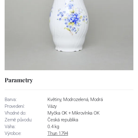
Parametry
Barva:
Květiny, Modrozelená, Modrá
Provedení:
Vázy
Vhodné do:
Myčka OK + Mikrovlnka OK
Země původu:
Česká republika
Váha:
0.4 kg
Výrobce:
Thun 1794