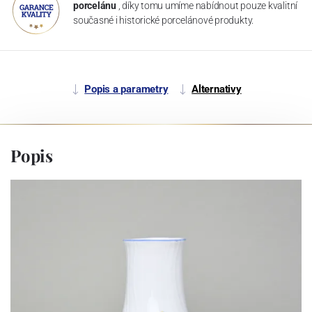
porcelánu
, díky tomu umíme nabídnout pouze kvalitní
současné i historické porcelánové produkty.
Popis a parametry
Alternativy
Popis