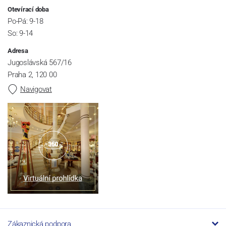
Otevírací doba
Po-Pá: 9-18
So: 9-14
Adresa
Jugoslávská 567/16
Praha 2, 120 00
Navigovat
Zákaznická podpora