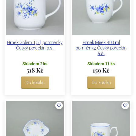
Hrnek Golem 1,5 l, pomněnky,
Hrnek Mirek 400 ml
Český porcelán a.s.
pomněnky, Český porcelán
a.s.
Skladem 2 ks
Skladem 11 ks
518 Kč
159 Kč
Do košíku
Do košíku