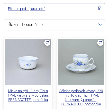
Filtrace podle parametrů
Miska na rýži 11 cm, Thun
Šálek a podšálek kávový 220
1794, karlovarský porcelán,
ml / 16 cm, Thun 1794,
BERNADOTTE pomněnka
karlovarský porcelán,
BERNADOTTE pomněnka