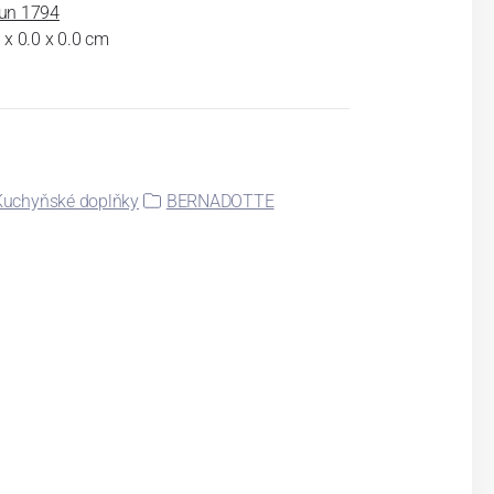
un 1794
 x 0.0 x 0.0 cm
Kuchyňské doplňky
BERNADOTTE