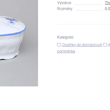
Výrobce:
Th
Rozměry:
0.0
Kategorie:
Doplňky do domácnosti
pomněnka