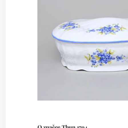
O značce Thun 1794