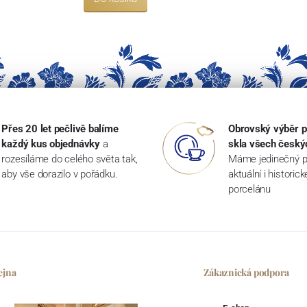
Přes 20 let pečlivě balíme
Obrovský výběr p
každý kus objednávky
a
skla všech český
rozesíláme do celého světa tak,
Máme jedinečný p
aby vše dorazilo v pořádku.
aktuální i historic
porcelánu
ejna
Zákaznická podpora