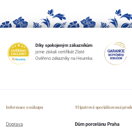
Díky spokojeným zákazníkům
jsme získali certifikát Zlaté
Ověřeno zákazníky na Heureka.
Informace o nákupu
Třípatrová specializovaná prod
Doprava
Dům porcelánu Praha