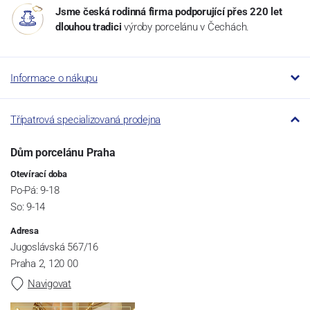
Jsme česká rodinná firma podporující přes 220 let
dlouhou tradici
výroby porcelánu v Čechách.
Informace o nákupu
Třípatrová specializovaná prodejna
Dům porcelánu Praha
Otevírací doba
Po-Pá: 9-18
So: 9-14
Adresa
Jugoslávská 567/16
Praha 2, 120 00
Navigovat