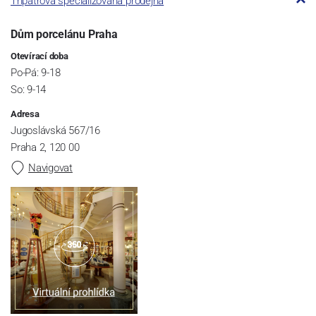
Třípatrová specializovaná prodejna
Dům porcelánu Praha
Otevírací doba
Po-Pá: 9-18
So: 9-14
Adresa
Jugoslávská 567/16
Praha 2, 120 00
Navigovat