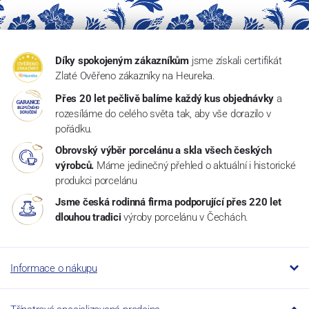
Díky spokojeným zákazníkům
jsme získali certifikát
Zlaté Ověřeno zákazníky na Heureka.
Přes 20 let pečlivě balíme každý kus objednávky
a
rozesíláme do celého světa tak, aby vše dorazilo v
pořádku.
Obrovský výběr porcelánu a skla všech českých
výrobců.
Máme jedinečný přehled o aktuální i historické
produkci porcelánu
Jsme česká rodinná firma podporující přes 220 let
dlouhou tradici
výroby porcelánu v Čechách.
Informace o nákupu