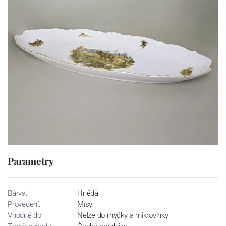
Parametry
Barva:
Hnědá
Provedení:
Mísy
Vhodné do:
Nelze do myčky a mikrovlnky