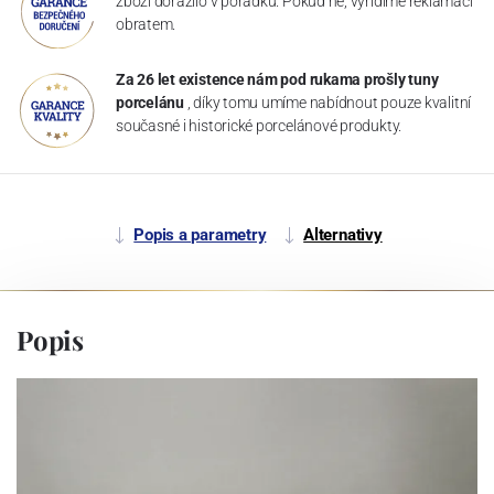
zboží dorazilo v pořádku. Pokud ne, vyřídíme reklamaci
obratem.
Za 26 let existence nám pod rukama prošly tuny
porcelánu
, díky tomu umíme nabídnout pouze kvalitní
současné i historické porcelánové produkty.
Popis a parametry
Alternativy
Popis