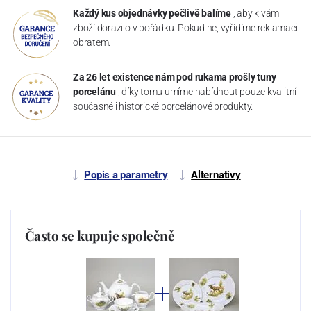
Každý kus objednávky pečlivě balíme
, aby k vám
zboží dorazilo v pořádku. Pokud ne, vyřídíme reklamaci
obratem.
Za 26 let existence nám pod rukama prošly tuny
porcelánu
, díky tomu umíme nabídnout pouze kvalitní
současné i historické porcelánové produkty.
Popis a parametry
Alternativy
Často se kupuje společně