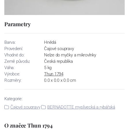
Parametry
Barva:
Hnědá
Provedení:
Čajové soupravy
Vhodné do:
Nelze do myčky a mikrovlnky
Země původu:
Česká republika
Váha:
5 kg
Výrobce:
Thun 1794
Rozměry:
0.0 x 0.0 x 0.0 cm
Kategorie:
Čajové soupravy
BERNADOTTE myslivecká a rybářská
O značce Thun 1794