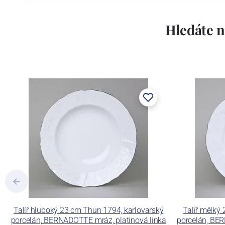
Lesov:
Hledáte n
Concordia Lesov byla založena 1888 Ern
součástí společnosti Karlovarský porce
a.s. včetně ochranné známky a technolog
tlakového lití, moderními komorovými
dekorovat své výrobky pomocí klasických
Concordia Lesov používá ochrannou znám
Talíř hluboký 23 cm Thun 1794, karlovarský
Talíř mělký
porcelán, BERNADOTTE mráz, platinová linka
porcelán, BER