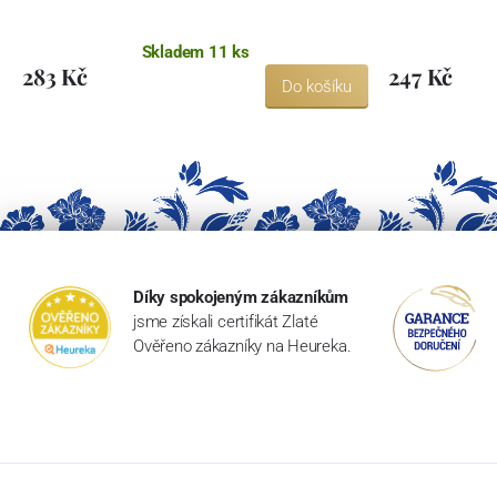
Skladem 11 ks
283 Kč
247 Kč
Do košíku
Díky spokojeným zákazníkům
jsme získali certifikát Zlaté
Ověřeno zákazníky na Heureka.