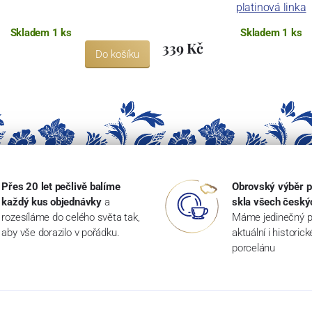
platinová linka
Skladem 1 ks
Skladem 1 ks
339 Kč
Do košíku
Přes 20 let pečlivě balíme
Obrovský výběr p
každý kus objednávky
a
skla všech český
rozesíláme do celého světa tak,
Máme jedinečný p
aby vše dorazilo v pořádku.
aktuální i historic
porcelánu