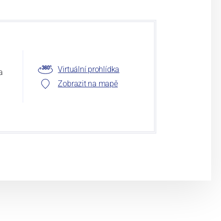
Virtuální prohlídka
a
Zobrazit na mapě