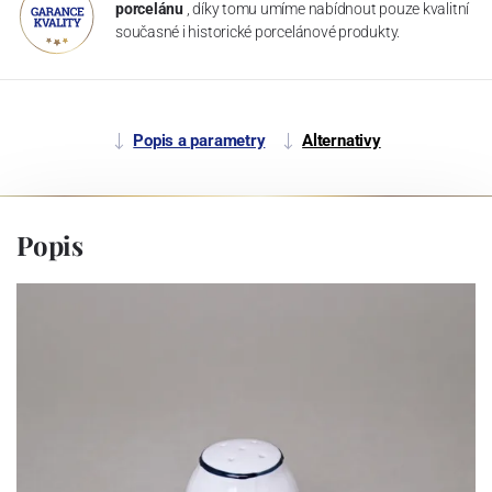
porcelánu
, díky tomu umíme nabídnout pouze kvalitní
současné i historické porcelánové produkty.
Popis a parametry
Alternativy
Popis