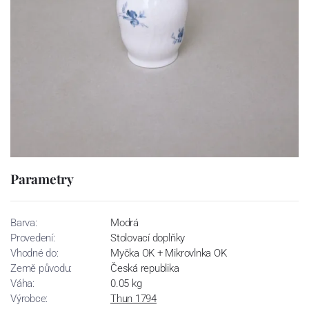
Parametry
Barva:
Modrá
Provedení:
Stolovací doplňky
Vhodné do:
Myčka OK + Mikrovlnka OK
Země původu:
Česká republika
Váha:
0.05 kg
Výrobce:
Thun 1794