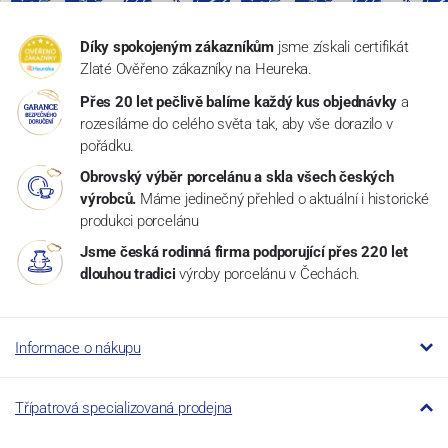
Díky spokojeným zákazníkům
jsme získali certifikát
Zlaté Ověřeno zákazníky na Heureka.
Přes 20 let pečlivě balíme každý kus objednávky
a
rozesíláme do celého světa tak, aby vše dorazilo v
pořádku.
Obrovský výběr porcelánu a skla všech českých
výrobců.
Máme jedinečný přehled o aktuální i historické
produkci porcelánu
Jsme česká rodinná firma podporující přes 220 let
dlouhou tradici
výroby porcelánu v Čechách.
Informace o nákupu
Třípatrová specializovaná prodejna