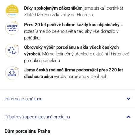
Díky spokojeným zákazníkům
jsme získali certifikát
Zlaté Ověřeno zákazníky na Heureka.
Přes 20 let pečlivě balíme každý kus objednávky
a
rozesíláme do celého světa tak, aby vše dorazilo v
pořádku.
Obrovský výběr porcelánu a skla všech českých
výrobců.
Máme jedinečný přehled o aktuální i historické
produkci porcelánu
Jsme česká rodinná firma podporující přes 220 let
dlouhou tradici
výroby porcelánu v Čechách.
Informace o nákupu
Třípatrová specializovaná prodejna
Dům porcelánu Praha