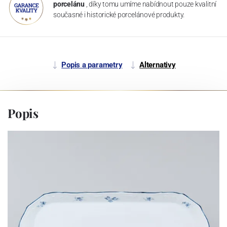
porcelánu
, díky tomu umíme nabídnout pouze kvalitní
současné i historické porcelánové produkty.
Popis a parametry
Alternativy
Popis