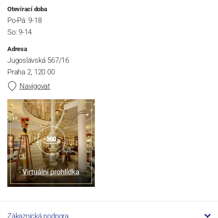
Otevírací doba
Po-Pá: 9-18
So: 9-14
Adresa
Jugoslávská 567/16
Praha 2, 120 00
Navigovat
Zákaznická podpora