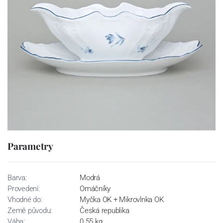
Parametry
Barva:
Modrá
Provedení:
Omáčníky
Vhodné do:
Myčka OK + Mikrovlnka OK
Země původu:
Česká republika
Váha:
0.55 kg