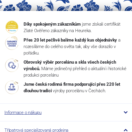
Díky spokojeným zákazníkům
jsme získali certifikát
Zlaté Ověřeno zákazníky na Heureka.
Přes 20 let pečlivě balíme každý kus objednávky
a
rozesíláme do celého světa tak, aby vše dorazilo v
pořádku.
Obrovský výběr porcelánu a skla všech českých
výrobců.
Máme jedinečný přehled o aktuální i historické
produkci porcelánu
Jsme česká rodinná firma podporující přes 220 let
dlouhou tradici
výroby porcelánu v Čechách.
Informace o nákupu
Třípatrová specializovaná prodejna