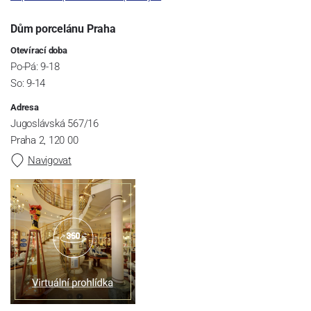
Dům porcelánu Praha
Otevírací doba
Po-Pá: 9-18
So: 9-14
Adresa
Jugoslávská 567/16
Praha 2, 120 00
Navigovat