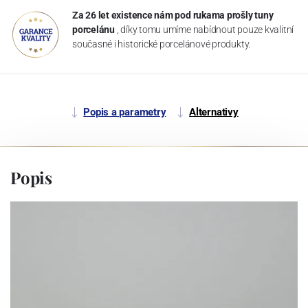
Za 26 let existence nám pod rukama prošly tuny
porcelánu
, díky tomu umíme nabídnout pouze kvalitní
současné i historické porcelánové produkty.
Popis a parametry
Alternativy
Popis