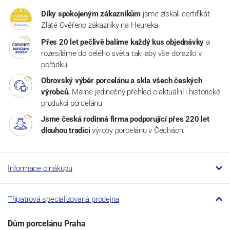
Díky spokojeným zákazníkům
jsme získali certifikát
Zlaté Ověřeno zákazníky na Heureka.
Přes 20 let pečlivě balíme každý kus objednávky
a
rozesíláme do celého světa tak, aby vše dorazilo v
pořádku.
Obrovský výběr porcelánu a skla všech českých
výrobců.
Máme jedinečný přehled o aktuální i historické
produkci porcelánu
Jsme česká rodinná firma podporující přes 220 let
dlouhou tradici
výroby porcelánu v Čechách.
Informace o nákupu
Třípatrová specializovaná prodejna
Dům porcelánu Praha