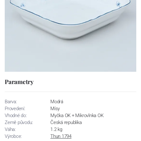
Parametry
Barva:
Modrá
Provedení:
Mísy
Vhodné do:
Myčka OK + Mikrovlnka OK
Země původu:
Česká republika
Váha:
1.2 kg
Výrobce:
Thun 1794