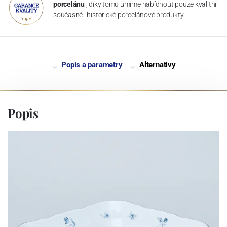
porcelánu
, díky tomu umíme nabídnout pouze kvalitní
současné i historické porcelánové produkty.
Popis a parametry
Alternativy
Popis