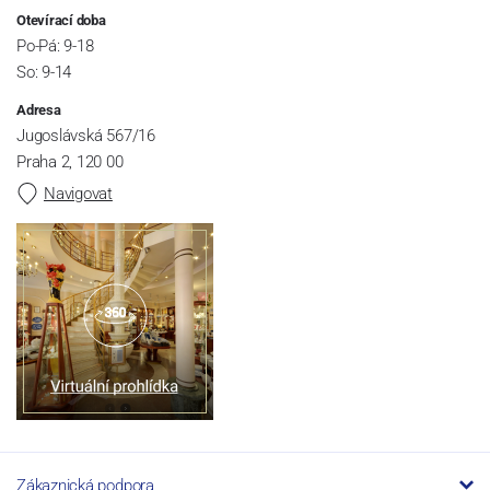
Otevírací doba
Po-Pá: 9-18
So: 9-14
Adresa
Jugoslávská 567/16
Praha 2, 120 00
Navigovat
Zákaznická podpora