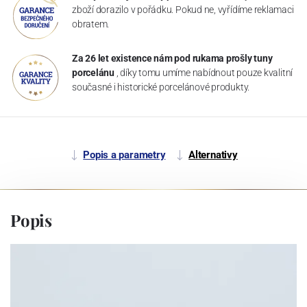
zboží dorazilo v pořádku. Pokud ne, vyřídíme reklamaci
obratem.
Za 26 let existence nám pod rukama prošly tuny
porcelánu
, díky tomu umíme nabídnout pouze kvalitní
současné i historické porcelánové produkty.
Popis a parametry
Alternativy
Popis