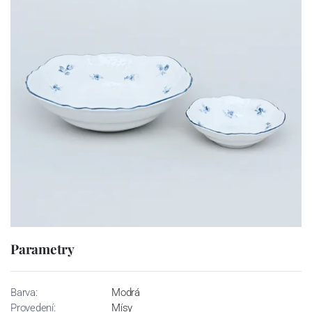
Parametry
Barva:
Modrá
Provedení:
Mísy