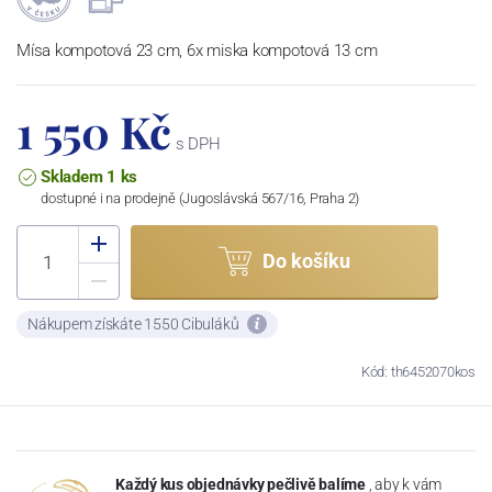
Mísa kompotová 23 cm, 6x miska kompotová 13 cm
1 550 Kč
s DPH
Skladem 1 ks
dostupné i na prodejně (Jugoslávská 567/16, Praha 2)
Do košíku
Nákupem získáte 1550 Cibuláků
Kód: th6452070kos
Každý kus objednávky pečlivě balíme
, aby k vám