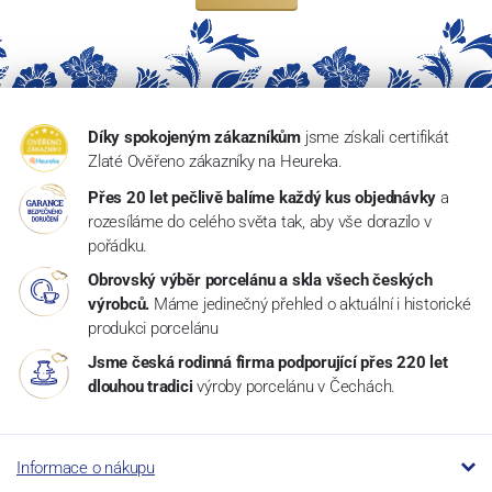
Díky spokojeným zákazníkům
jsme získali certifikát
Zlaté Ověřeno zákazníky na Heureka.
Přes 20 let pečlivě balíme každý kus objednávky
a
rozesíláme do celého světa tak, aby vše dorazilo v
pořádku.
Obrovský výběr porcelánu a skla všech českých
výrobců.
Máme jedinečný přehled o aktuální i historické
produkci porcelánu
Jsme česká rodinná firma podporující přes 220 let
dlouhou tradici
výroby porcelánu v Čechách.
Informace o nákupu