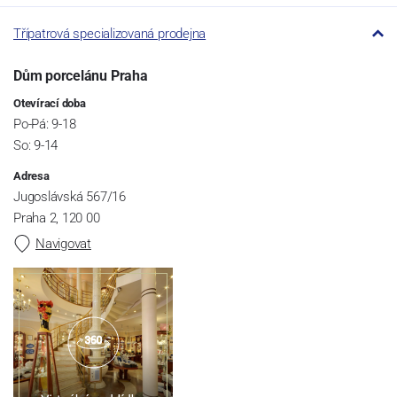
Třípatrová specializovaná prodejna
Dům porcelánu Praha
Otevírací doba
Po-Pá: 9-18
So: 9-14
Adresa
Jugoslávská 567/16
Praha 2, 120 00
Navigovat