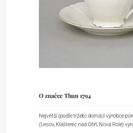
O značce Thun 1794
Největší (podle tržeb) domácí výrobce por
(Lesov, Klášterec nad Ohří, Nová Role) vyr