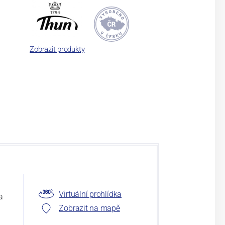
Zobrazit produkty
Virtuální prohlídka
a
Zobrazit na mapě