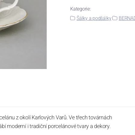
Kategorie:
Šálky a podšálky
BERNADO
celánu z okolí Karlových Varů. Ve třech továrnách
ábí moderní i tradiční porcelánové tvary a dekory.