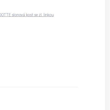
TTE slonová kost se zl. linkou