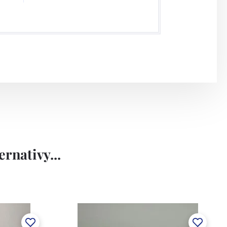
rnativy...