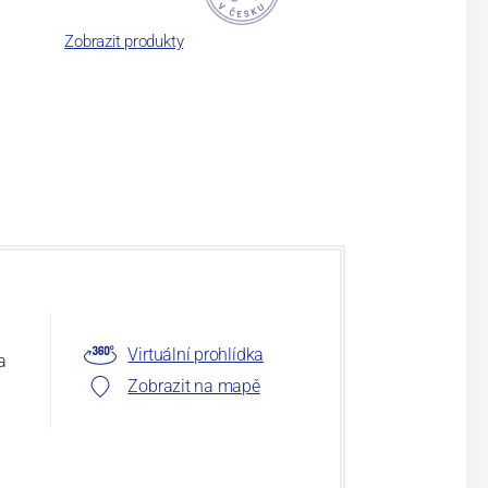
Zobrazit produkty
Virtuální prohlídka
a
Zobrazit na mapě