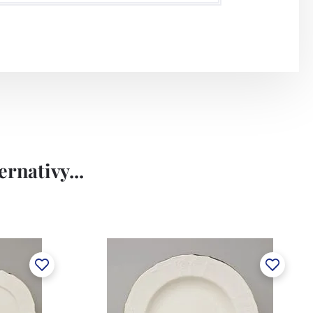
rnativy...