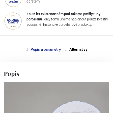
obratem.
Za 26 let existence nám pod rukama prošly tuny
porcelánu
, díky tomu umíme nabídnout pouze kvalitní
současné i historické porcelánové produkty.
Popis a parametry
Alternativy
Popis