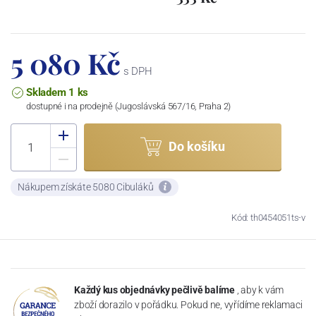
5 080 Kč
s DPH
Skladem 1 ks
dostupné i na prodejně (Jugoslávská 567/16, Praha 2)
Do košíku
Nákupem získáte 5080 Cibuláků
Kód: th0454051ts-v
Každý kus objednávky pečlivě balíme
, aby k vám
zboží dorazilo v pořádku. Pokud ne, vyřídíme reklamaci