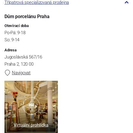
Třípatrová specializovaná prodejna
Dům porcelánu Praha
Otevírací doba
Po-Pá: 9-18
So: 9-14
Adresa
Jugoslávská 567/16
Praha 2, 120 00
Navigovat