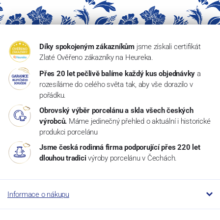
Díky spokojeným zákazníkům
jsme získali certifikát
Zlaté Ověřeno zákazníky na Heureka.
Přes 20 let pečlivě balíme každý kus objednávky
a
rozesíláme do celého světa tak, aby vše dorazilo v
pořádku.
Obrovský výběr porcelánu a skla všech českých
výrobců.
Máme jedinečný přehled o aktuální i historické
produkci porcelánu
Jsme česká rodinná firma podporující přes 220 let
dlouhou tradici
výroby porcelánu v Čechách.
Informace o nákupu