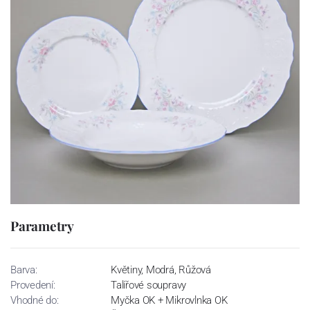
Parametry
Barva:
Květiny, Modrá, Růžová
Provedení:
Talířové soupravy
Vhodné do:
Myčka OK + Mikrovlnka OK