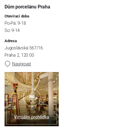
Dům porcelánu Praha
Otevírací doba
Po-Pá: 9-18
So: 9-14
Adresa
Jugoslávská 567/16
Praha 2, 120 00
Navigovat