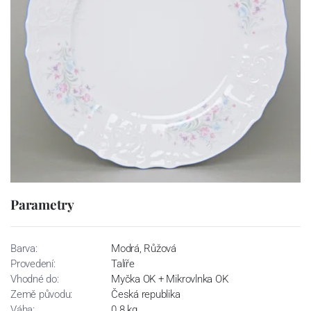
Parametry
Barva:
Modrá, Růžová
Provedení:
Talíře
Vhodné do:
Myčka OK + Mikrovlnka OK
Země původu:
Česká republika
Váha:
0.8 kg