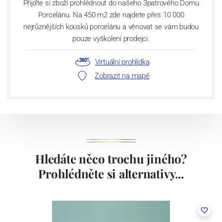
Přijďte si zboží prohlédnout do našeho 3patrového Domu
Porcelánu. Na 450 m2 zde najdete přes 10 000
nejrůznějších kousků porcelánu a věnovat se vám budou
pouze vyškolení prodejci.
Virtuální prohlídka
Zobrazit na mapě
Hledáte něco trochu jiného?
Prohlédněte si alternativy...