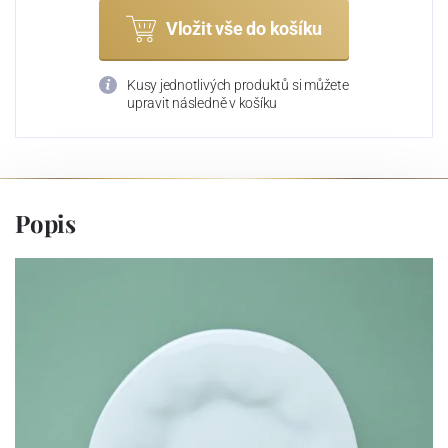
Vložit vše do košíku
Kusy jednotlivých produktů si můžete
upravit následně v košíku
Popis