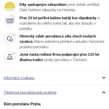
Díky spokojeným zákazníkům
jsme získali certifikát
Zlaté Ověřeno zákazníky na Heureka.
Přes 20 let pečlivě balíme každý kus objednávky
a
rozesíláme do celého světa tak, aby vše dorazilo v
pořádku.
Obrovský výběr porcelánu a skla všech českých
výrobců.
Máme jedinečný přehled o aktuální i historické
produkci porcelánu
Jsme česká rodinná firma podporující přes 220 let
dlouhou tradici
výroby porcelánu v Čechách.
Informace o nákupu
Třípatrová specializovaná prodejna
Dům porcelánu Praha