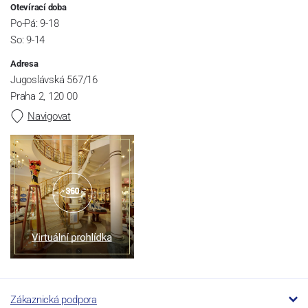
Otevírací doba
Po-Pá: 9-18
So: 9-14
Adresa
Jugoslávská 567/16
Praha 2, 120 00
Navigovat
Zákaznická podpora