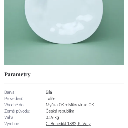
Parametry
Barva:
Bílá
Provedení:
Talíře
Vhodné do:
Myčka OK + Mikrovlnka OK
Země původu:
Česká republika
Váha:
0.59 kg
Výrobce:
G. Benedikt 1882, K. Vary