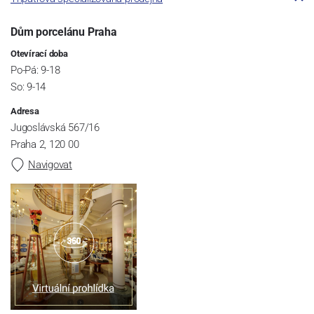
Dům porcelánu Praha
Otevírací doba
Po-Pá: 9-18
So: 9-14
Adresa
Jugoslávská 567/16
Praha 2, 120 00
Navigovat