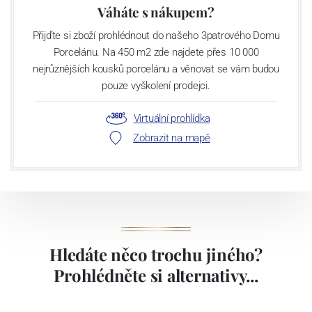
Váháte s nákupem?
Přijďte si zboží prohlédnout do našeho 3patrového Domu
Porcelánu. Na 450 m2 zde najdete přes 10 000
nejrůznějších kousků porcelánu a věnovat se vám budou
pouze vyškolení prodejci.
Virtuální prohlídka
Zobrazit na mapě
Hledáte něco trochu jiného?
Prohlédněte si alternativy...