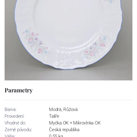
Parametry
Barva:
Modrá, Růžová
Provedení:
Talíře
Vhodné do:
Myčka OK + Mikrovlnka OK
Země původu:
Česká republika
Váha:
0.55 kg