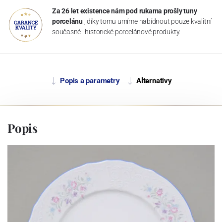
Za 26 let existence nám pod rukama prošly tuny
porcelánu
, díky tomu umíme nabídnout pouze kvalitní
současné i historické porcelánové produkty.
Popis a parametry
Alternativy
Popis