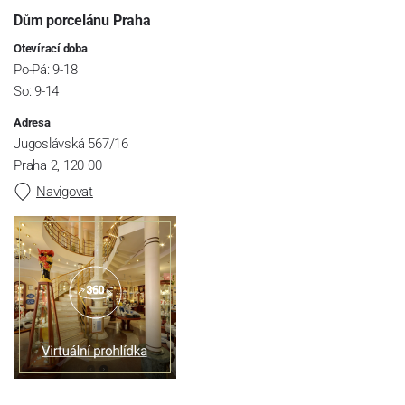
Dům porcelánu Praha
Otevírací doba
Po-Pá: 9-18
So: 9-14
Adresa
Jugoslávská 567/16
Praha 2, 120 00
Navigovat