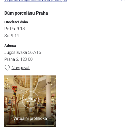
Dům porcelánu Praha
Otevírací doba
Po-Pá: 9-18
So: 9-14
Adresa
Jugoslávská 567/16
Praha 2, 120 00
Navigovat