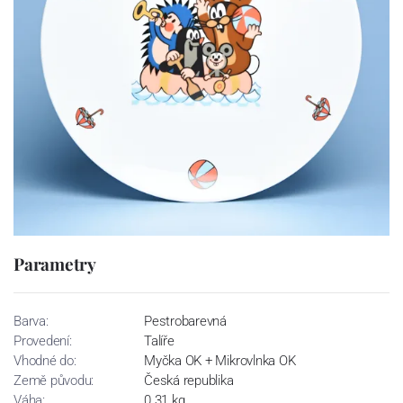
Parametry
Barva:
Pestrobarevná
Provedení:
Talíře
Vhodné do:
Myčka OK + Mikrovlnka OK
Země původu:
Česká republika
Váha:
0.31 kg