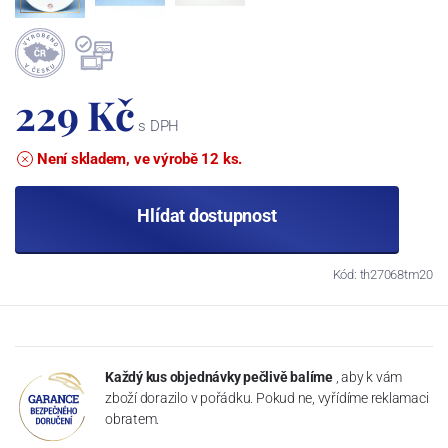
229 Kč
s DPH
Není skladem, ve výrobě 12 ks.
Hlídat dostupnost
Kód: th27068tm20
Každý kus objednávky pečlivě balíme
, aby k vám
zboží dorazilo v pořádku. Pokud ne, vyřídíme reklamaci
obratem.