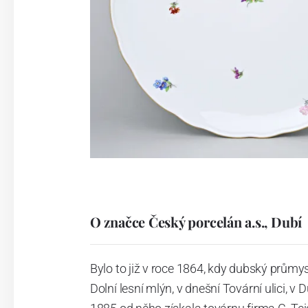
O značce Český porcelán a.s., Dubí
Bylo to již v roce 1864, kdy dubský průmy
Dolní lesní mlýn, v dnešní Tovární ulici, v 