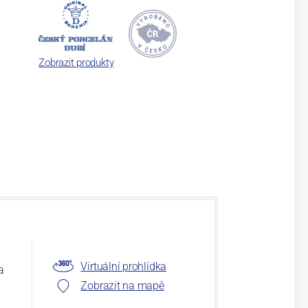
Zobrazit produkty
Virtuální prohlídka
a
Zobrazit na mapě