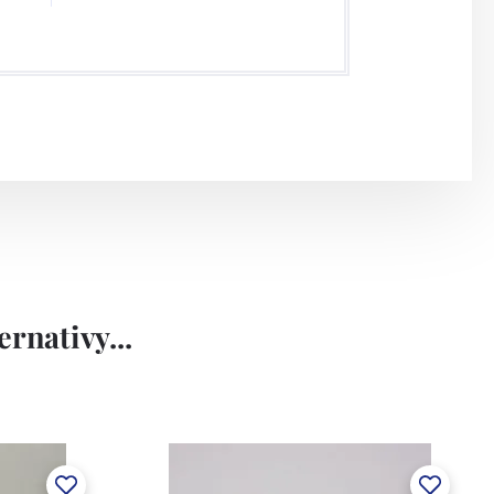
rnativy...