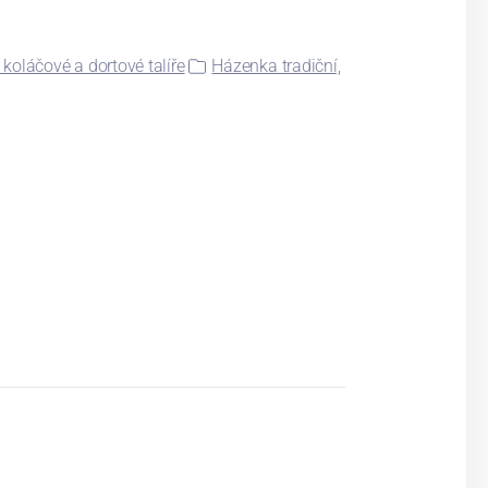
 koláčové a dortové talíře
Házenka tradiční,