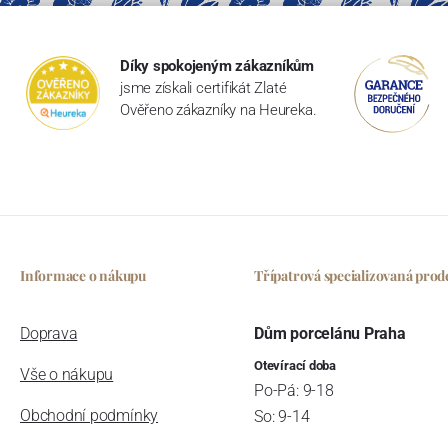
Díky spokojeným zákazníkům
jsme získali certifikát Zlaté
Ověřeno zákazníky na Heureka.
Informace o nákupu
Třípatrová specializovaná prod
Doprava
Dům porcelánu Praha
Otevírací doba
Vše o nákupu
Po-Pá: 9-18
Obchodní podmínky
So: 9-14