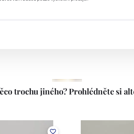
ěco trochu jiného? Prohlédněte si alte