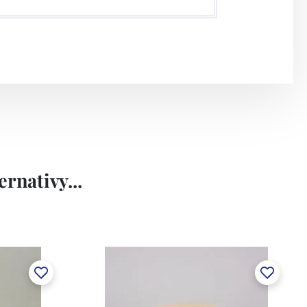
rnativy...