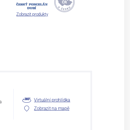
Zobrazit produkty
Virtuální prohlídka
a
Zobrazit na mapě