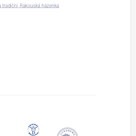
 tradiční, Rakouská házenka