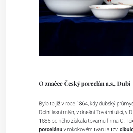
O značce Český porcelán a.s., Dubí
Bylo to již v roce 1864, kdy dubský průmy
Dolní lesní mlýn, v dnešní Tovární ulici, v 
1885 od něho získala továrnu firma C. Tei
porcelánu
v rokokovém tvaru a tzv.
cibul