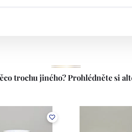
ěco trochu jiného? Prohlédněte si alte