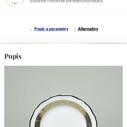
současné i historické porcelánové produkty.
Popis a parametry
Alternativy
Popis