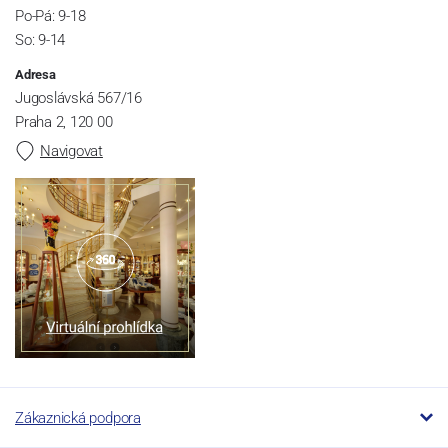
Po-Pá: 9-18
So: 9-14
Adresa
Jugoslávská 567/16
Praha 2, 120 00
Navigovat
Zákaznická podpora