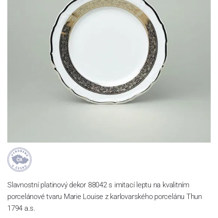
Slavnostní platinový dekor 88042 s imitací leptu na kvalitním
porcelánové tvaru Marie Louise z karlovarského porcelánu Thun
1794 a.s.