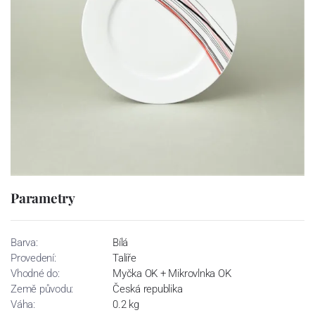
Parametry
Barva:
Bílá
Provedení:
Talíře
Vhodné do:
Myčka OK + Mikrovlnka OK
Země původu:
Česká republika
Váha:
0.2 kg