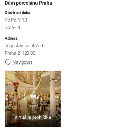
Dům porcelánu Praha
Otevírací doba
Po-Pá: 9-18
So: 9-14
Adresa
Jugoslávská 567/16
Praha 2, 120 00
Navigovat