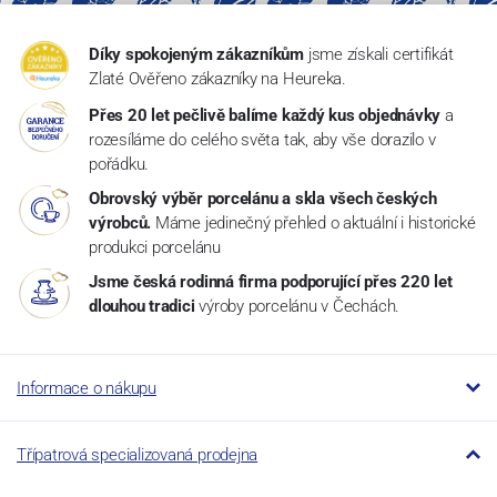
Díky spokojeným zákazníkům
jsme získali certifikát
Zlaté Ověřeno zákazníky na Heureka.
Přes 20 let pečlivě balíme každý kus objednávky
a
rozesíláme do celého světa tak, aby vše dorazilo v
pořádku.
Obrovský výběr porcelánu a skla všech českých
výrobců.
Máme jedinečný přehled o aktuální i historické
produkci porcelánu
Jsme česká rodinná firma podporující přes 220 let
dlouhou tradici
výroby porcelánu v Čechách.
Informace o nákupu
Třípatrová specializovaná prodejna