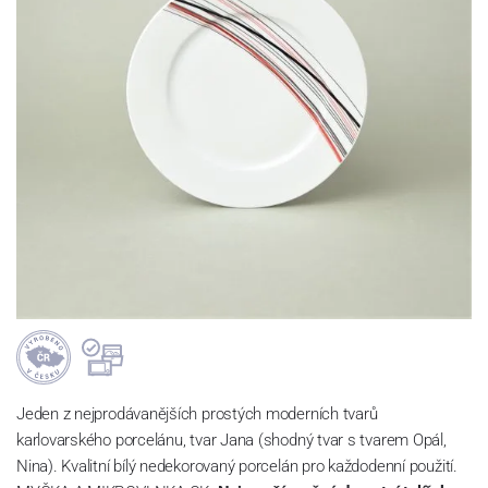
Jeden z nejprodávanějších prostých moderních tvarů
karlovarského porcelánu, tvar Jana (shodný tvar s tvarem Opál,
Nina). Kvalitní bílý nedekorovaný porcelán pro každodenní použití.