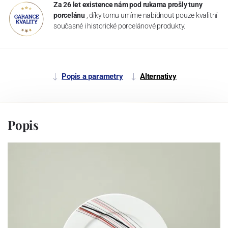
Za 26 let existence nám pod rukama prošly tuny
porcelánu
, díky tomu umíme nabídnout pouze kvalitní
současné i historické porcelánové produkty.
Popis a parametry
Alternativy
Popis