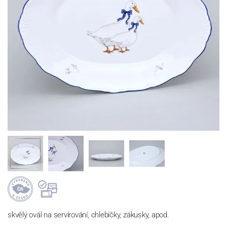
skvělý ovál na servírování, chlebíčky, zákusky, apod.