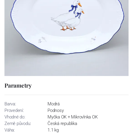
Parametry
Barva:
Modrá
Provedení:
Podnosy
Vhodné do:
Myčka OK + Mikrovlnka OK
Země původu:
Česká republika
Váha:
1.1 kg