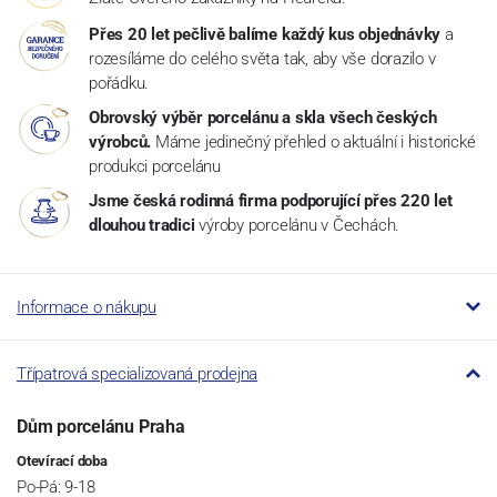
Přes 20 let pečlivě balíme každý kus objednávky
a
rozesíláme do celého světa tak, aby vše dorazilo v
pořádku.
Obrovský výběr porcelánu a skla všech českých
výrobců.
Máme jedinečný přehled o aktuální i historické
produkci porcelánu
Jsme česká rodinná firma podporující přes 220 let
dlouhou tradici
výroby porcelánu v Čechách.
Informace o nákupu
Třípatrová specializovaná prodejna
Dům porcelánu Praha
Otevírací doba
Po-Pá: 9-18