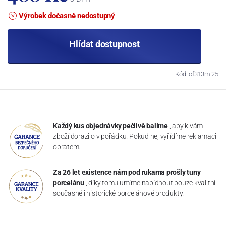
Výrobek dočasně nedostupný
Hlídat dostupnost
Kód: of313ml25
Každý kus objednávky pečlivě balíme
, aby k vám
zboží dorazilo v pořádku. Pokud ne, vyřídíme reklamaci
obratem.
Za 26 let existence nám pod rukama prošly tuny
porcelánu
, díky tomu umíme nabídnout pouze kvalitní
současné i historické porcelánové produkty.