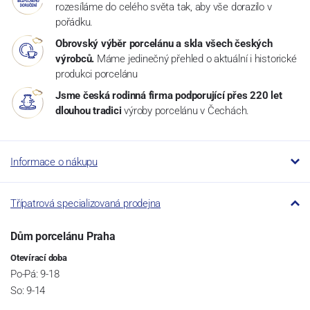
rozesíláme do celého světa tak, aby vše dorazilo v
pořádku.
Obrovský výběr porcelánu a skla všech českých
výrobců.
Máme jedinečný přehled o aktuální i historické
produkci porcelánu
Jsme česká rodinná firma podporující přes 220 let
dlouhou tradici
výroby porcelánu v Čechách.
Informace o nákupu
Třípatrová specializovaná prodejna
Dům porcelánu Praha
Otevírací doba
Po-Pá: 9-18
So: 9-14