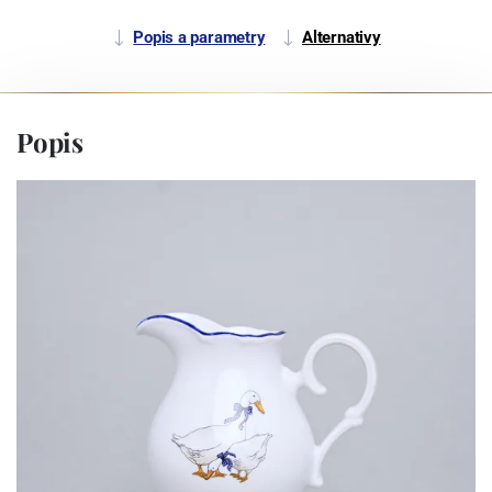
Popis a parametry
Alternativy
Popis