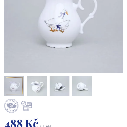
488 Kč
s DPH