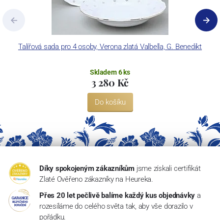
Talířová sada pro 4 osoby, Verona zlatá Valbella, G. Benedikt
Skladem 6 ks
3 280 Kč
Do košíku
Díky spokojeným zákazníkům
jsme získali certifikát
Zlaté Ověřeno zákazníky na Heureka.
Přes 20 let pečlivě balíme každý kus objednávky
a
rozesíláme do celého světa tak, aby vše dorazilo v
pořádku.