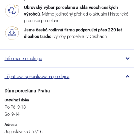
Obrovský výběr porcelánu a skla všech českých
výrobců.
Máme jedinečný přehled o aktuální i historické
produkci porcelánu
Jsme česká rodinná firma podporující přes 220 let
dlouhou tradici
výroby porcelánu v Čechách.
Informace o nákupu
Třípatrová specializovaná prodejna
Dům porcelánu Praha
Otevírací doba
Po-Pá: 9-18
So: 9-14
Adresa
Jugoslávská 567/16