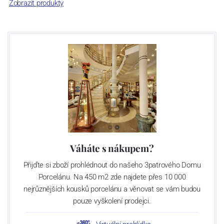
Zobrazit produkty
Váháte s nákupem?
Přijďte si zboží prohlédnout do našeho 3patrového Domu
Porcelánu. Na 450 m2 zde najdete přes 10 000
nejrůznějších kousků porcelánu a věnovat se vám budou
pouze vyškolení prodejci.