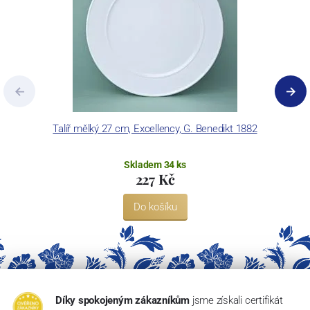
Talíř mělký 27 cm, Excellency, G. Benedikt 1882
Skladem 34 ks
227 Kč
Do košíku
Díky spokojeným zákazníkům
jsme získali certifikát