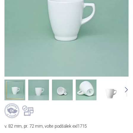
v. 82 mm, pr. 72 mm, volte podšálek exl1715