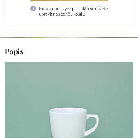
Kusy jednotlivých produktů si můžete
upravit následně v košíku
Popis