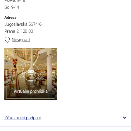
Po-Pá: 9-18
So: 9-14
Adresa
Jugoslávská 567/16
Praha 2, 120 00
Navigovat
Zákaznická podpora