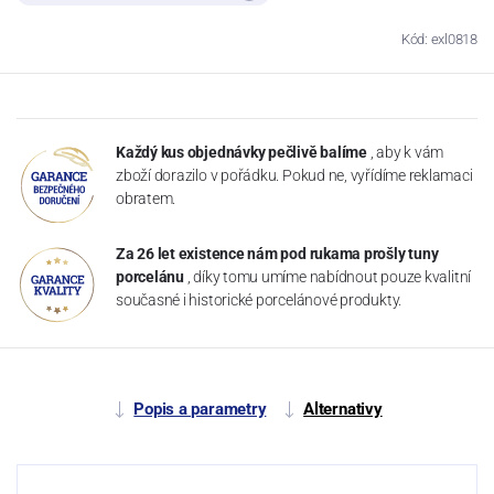
Kód: exl0818
Každý kus objednávky pečlivě balíme
, aby k vám
zboží dorazilo v pořádku. Pokud ne, vyřídíme reklamaci
obratem.
Za 26 let existence nám pod rukama prošly tuny
porcelánu
, díky tomu umíme nabídnout pouze kvalitní
současné i historické porcelánové produkty.
Popis a parametry
Alternativy