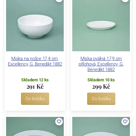
Miska na nožce 17,4 cm,
Miska oválná 17,9 cm
Excellency, G. Benedikt 1882
přílohová, Excellency, G.
Benedikt 1882
Skladem 12 ks
Skladem 10 ks
291 Kč
299 Kč
Do košíku
Do košíku