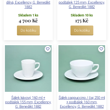
dílná, Excellency, G. Benedikt
podšálek 125 mm, Excellency,
1882
G. Benedikt 1882
Skladem 1 ks
Skladem 10 ks
4 700 Kč
175 Kč
Do košíku
Do košíku
Šálek kávový 160 ml +
Šálek cappuccino / čaj 250 ml
podšálek 155 mm, Excellency,
+ podšálek 160 mm,
G. Benedikt 1882
Excellency, G. Benedikt 1882