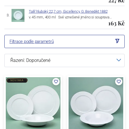
Talíř hluboký 22,7 cm, Excellency, G. Benedikt 1882
v. 45 mm, 400 ml Své vznešené jméno si souprava…
163 Kč
Filtrace podle parametrů
NOVINKA