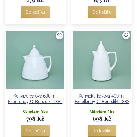
Do košíku
Do košíku
Konvice čajová 600 ml,
Konvička kávová 400 ml,
Excellency, G. Benedikt 1882
Excellency, G. Benedikt 1882
Skladem 3 ks
Skladem 3 ks
798 Kč
698 Kč
Do košíku
Do košíku