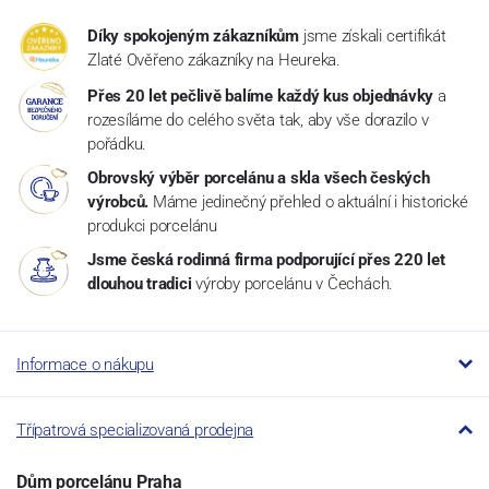
Díky spokojeným zákazníkům
jsme získali certifikát
Zlaté Ověřeno zákazníky na Heureka.
Přes 20 let pečlivě balíme každý kus objednávky
a
rozesíláme do celého světa tak, aby vše dorazilo v
pořádku.
Obrovský výběr porcelánu a skla všech českých
výrobců.
Máme jedinečný přehled o aktuální i historické
produkci porcelánu
Jsme česká rodinná firma podporující přes 220 let
dlouhou tradici
výroby porcelánu v Čechách.
Informace o nákupu
Třípatrová specializovaná prodejna
Dům porcelánu Praha