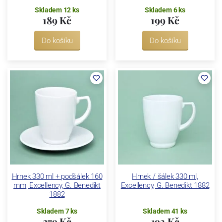
Skladem 12 ks
Skladem 6 ks
189 Kč
199 Kč
Do košíku
Do košíku
Hrnek 330 ml + podšálek 160
Hrnek / šálek 330 ml,
mm, Excellency, G. Benedikt
Excellency, G. Benedikt 1882
1882
Skladem 7 ks
Skladem 41 ks
279 Kč
193 Kč