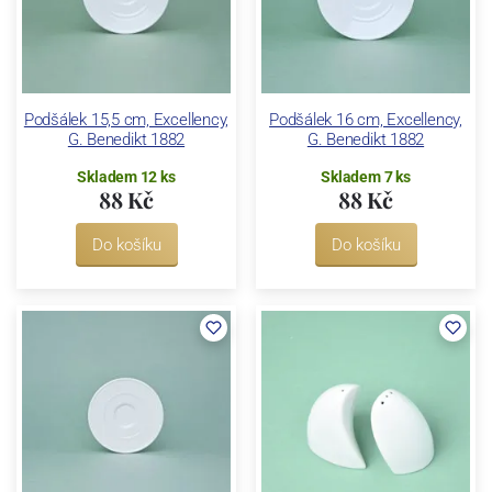
Podšálek 15,5 cm, Excellency,
Podšálek 16 cm, Excellency,
G. Benedikt 1882
G. Benedikt 1882
Skladem 12 ks
Skladem 7 ks
88 Kč
88 Kč
Do košíku
Do košíku