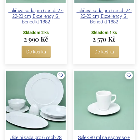
Talířová sada pro 6 osob 27-
Talířová sada pro 6 osob 24-
22-20 cm, Excellency, G.
22-20 cm, Excellency, G.
Benedikt 1882
Benedikt 1882
Skladem 2 ks
Skladem 1 ks
2 990 Kč
2 570 Kč
Do košíku
Do košíku
Jídelní sada pro 6 osob 28
Šálek 80 ml na espresso +