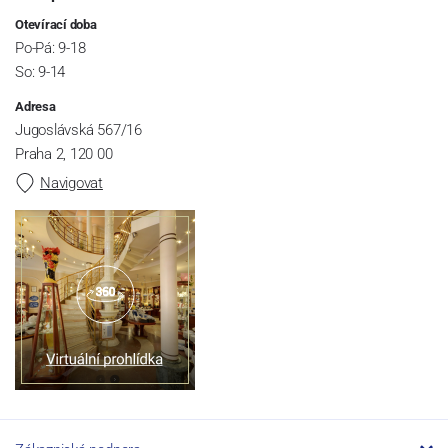
Otevírací doba
Po-Pá: 9-18
So: 9-14
Adresa
Jugoslávská 567/16
Praha 2, 120 00
Navigovat