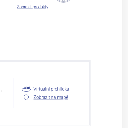
Zobrazit produkty
Virtuální prohlídka
a
Zobrazit na mapě