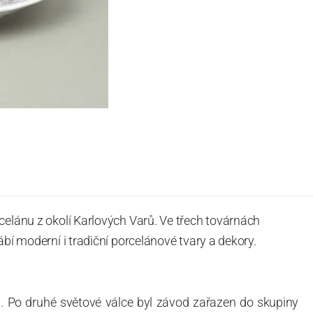
celánu z okolí Karlových Varů. Ve třech továrnách
ábí moderní i tradiční porcelánové tvary a dekory.
. Po druhé světové válce byl závod zařazen do skupiny