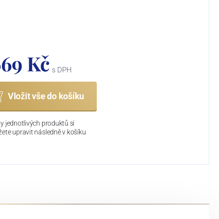
669 Kč
s DPH
Vložit vše do košíku
y jednotlivých produktů si
ete upravit následně v košíku