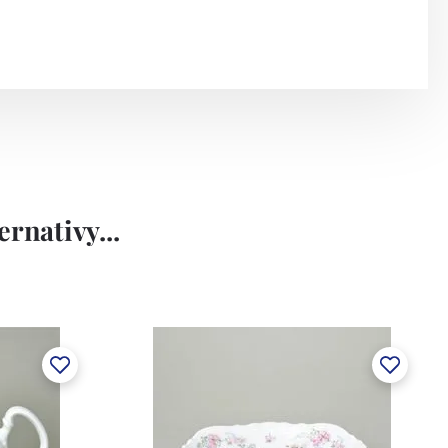
rnativy...