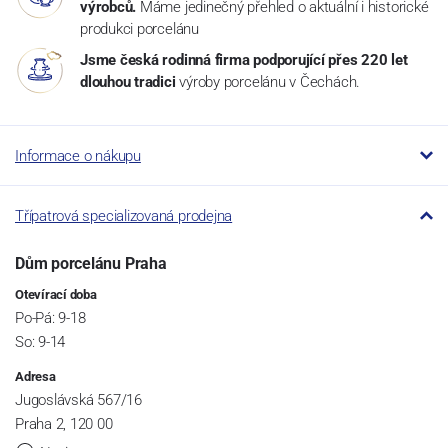
výrobců.
Máme jedinečný přehled o aktuální i historické
produkci porcelánu
Jsme česká rodinná firma podporující přes 220 let
dlouhou tradici
výroby porcelánu v Čechách.
Informace o nákupu
Třípatrová specializovaná prodejna
Dům porcelánu Praha
Otevírací doba
Po-Pá: 9-18
So: 9-14
Adresa
Jugoslávská 567/16
Praha 2, 120 00