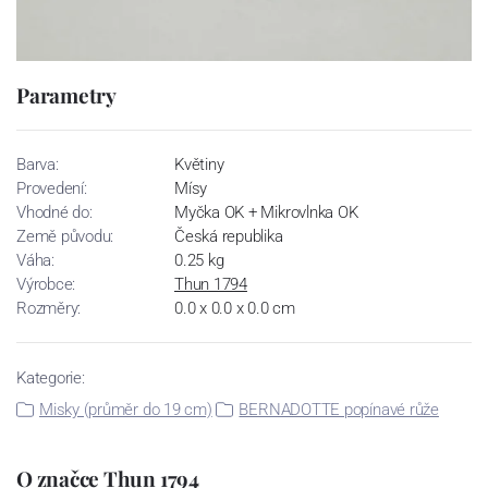
Parametry
Barva:
Květiny
Provedení:
Mísy
Vhodné do:
Myčka OK + Mikrovlnka OK
Země původu:
Česká republika
Váha:
0.25 kg
Výrobce:
Thun 1794
Rozměry:
0.0 x 0.0 x 0.0 cm
Kategorie:
Misky (průměr do 19 cm)
BERNADOTTE popínavé růže
O značce Thun 1794