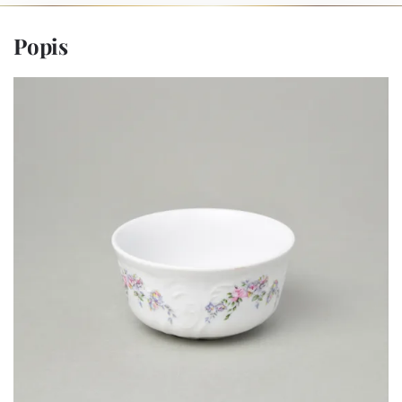
Popis