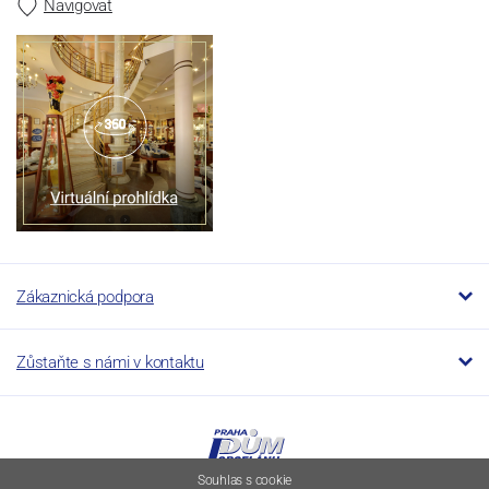
Navigovat
Zákaznická podpora
Zůstaňte s námi v kontaktu
Souhlas s cookie