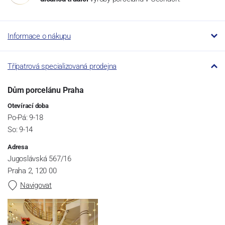
Informace o nákupu
Třípatrová specializovaná prodejna
Dům porcelánu Praha
Otevírací doba
Po-Pá: 9-18
So: 9-14
Adresa
Jugoslávská 567/16
Praha 2, 120 00
Navigovat