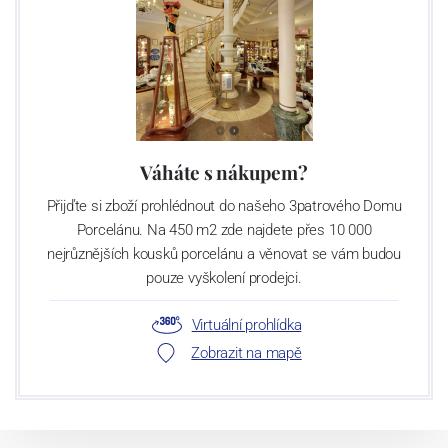
Váháte s nákupem?
Přijďte si zboží prohlédnout do našeho 3patrového Domu
Porcelánu. Na 450 m2 zde najdete přes 10 000
nejrůznějších kousků porcelánu a věnovat se vám budou
pouze vyškolení prodejci.
Virtuální prohlídka
Zobrazit na mapě