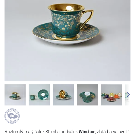
Roztomilý malý šálek 80 ml a podšálek
Windsor
, zlatá barva uvnitř