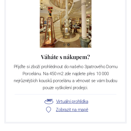
Váháte s nákupem?
Přijďte si zboží prohlédnout do našeho 3patrového Domu
Porcelánu. Na 450 m2 zde najdete přes 10 000
nejrůznějších kousků porcelánu a věnovat se vám budou
pouze vyškolení prodejci.
Virtuální prohlídka
Zobrazit na mapě