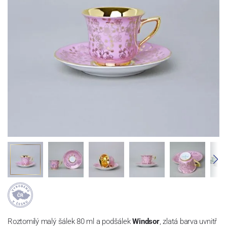
Roztomilý malý šálek 80 ml a podšálek
Windsor
, zlatá barva uvnitř