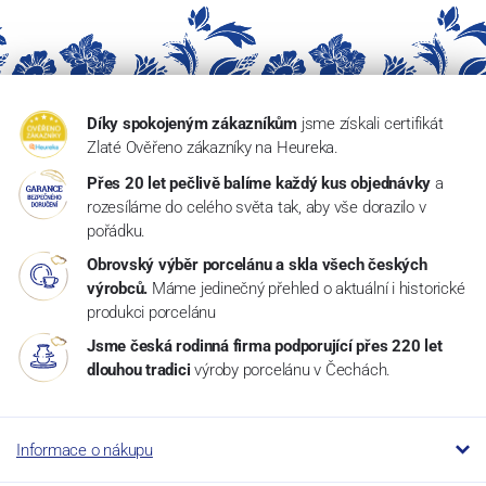
Díky spokojeným zákazníkům
jsme získali certifikát
Zlaté Ověřeno zákazníky na Heureka.
Přes 20 let pečlivě balíme každý kus objednávky
a
rozesíláme do celého světa tak, aby vše dorazilo v
pořádku.
Obrovský výběr porcelánu a skla všech českých
výrobců.
Máme jedinečný přehled o aktuální i historické
produkci porcelánu
Jsme česká rodinná firma podporující přes 220 let
dlouhou tradici
výroby porcelánu v Čechách.
Informace o nákupu