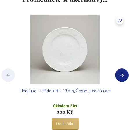
Elegance: Talíř dezertní 19 cm, Český porcelán a.s
Skladem 2 ks
222 Kč
Do košíku