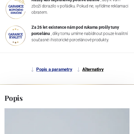
zboží dorazilo v pořádku. Pokud ne, vyřídíme reklamaci
obratem.
Za 26 let existence nám pod rukama prošly tuny
porcelánu
, díky tomu umíme nabídnout pouze kvalitní
současné i historické porcelánové produkty.
Popis a parametry
Alternativy
Popis