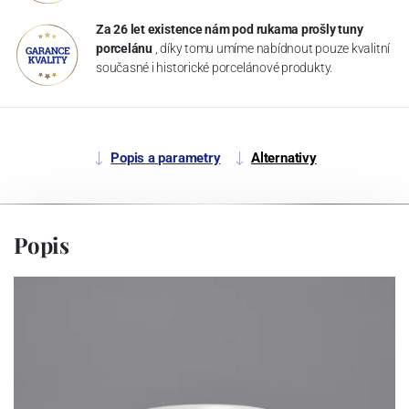
Za 26 let existence nám pod rukama prošly tuny
porcelánu
, díky tomu umíme nabídnout pouze kvalitní
současné i historické porcelánové produkty.
Popis a parametry
Alternativy
Popis