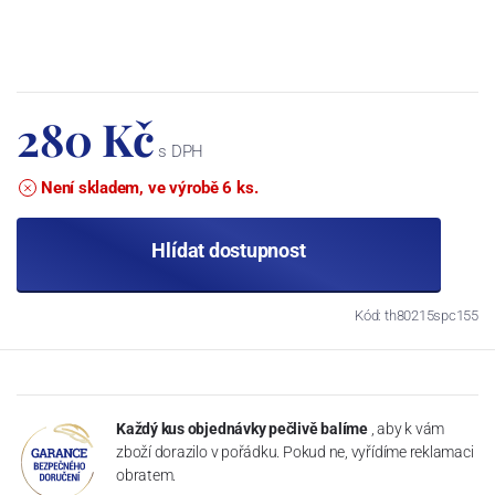
280 Kč
s DPH
Není skladem, ve výrobě 6 ks.
Hlídat dostupnost
Kód: th80215spc155
Každý kus objednávky pečlivě balíme
, aby k vám
zboží dorazilo v pořádku. Pokud ne, vyřídíme reklamaci
obratem.