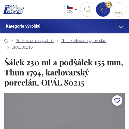
0
CZK
MENU
Kategorie výrobků
Podle vzoru a výrobců
Thun karlovarský porcelán
OPÁL 80215
Šálek 230 ml a podšálek 155 mm,
Thun 1794, karlovarský
porcelán, OPÁL 80215