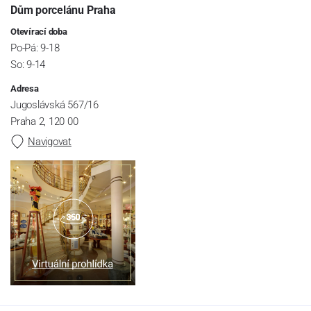
Dům porcelánu Praha
Otevírací doba
Po-Pá: 9-18
So: 9-14
Adresa
Jugoslávská 567/16
Praha 2, 120 00
Navigovat