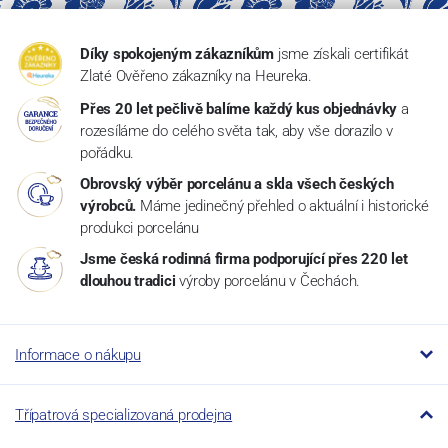
Díky spokojeným zákazníkům
jsme získali certifikát
Zlaté Ověřeno zákazníky na Heureka.
Přes 20 let pečlivě balíme každý kus objednávky
a
rozesíláme do celého světa tak, aby vše dorazilo v
pořádku.
Obrovský výběr porcelánu a skla všech českých
výrobců.
Máme jedinečný přehled o aktuální i historické
produkci porcelánu
Jsme česká rodinná firma podporující přes 220 let
dlouhou tradici
výroby porcelánu v Čechách.
Informace o nákupu
Třípatrová specializovaná prodejna