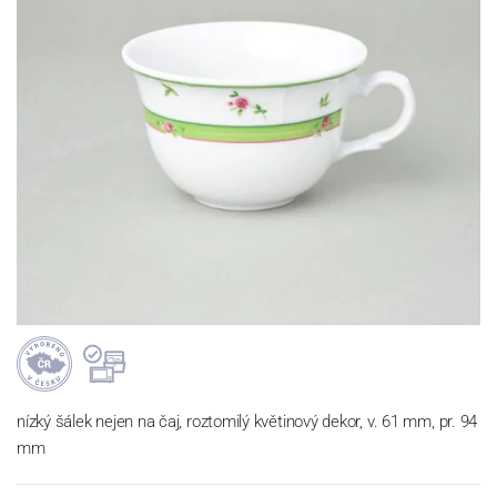
nízký šálek nejen na čaj, roztomilý květinový dekor, v. 61 mm, pr. 94
mm