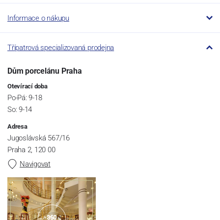
Informace o nákupu
Třípatrová specializovaná prodejna
Dům porcelánu Praha
Otevírací doba
Po-Pá: 9-18
So: 9-14
Adresa
Jugoslávská 567/16
Praha 2, 120 00
Navigovat