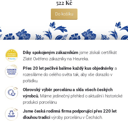
522 Kč
Do košíku
Díky spokojeným zákazníkům
jsme získali certifikát
Zlaté Ověřeno zákazníky na Heureka.
Přes 20 let pečlivě balíme každý kus objednávky
a
rozesíláme do celého světa tak, aby vše dorazilo v
pořádku.
Obrovský výběr porcelánu a skla všech českých
výrobců.
Máme jedinečný přehled o aktuální i historické
produkci porcelánu
Jsme česká rodinná firma podporující přes 220 let
dlouhou tradici
výroby porcelánu v Čechách.