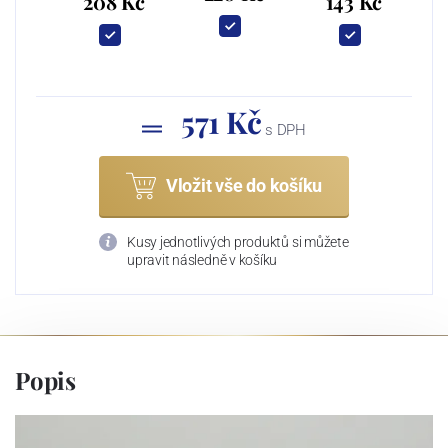
208 Kč
143 Kč
571 Kč
s DPH
Vložit vše do košíku
Kusy jednotlivých produktů si můžete
upravit následně v košíku
Popis