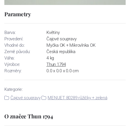
Parametry
Barva:
Květiny
Provedení:
Čajové soupravy
Vhodné do:
Myčka OK + Mikrovlnka OK
Země původu:
Česká republika
Váha:
4 kg
Výrobce:
Thun 1794
Rozměry:
0.0 x 0.0 x 0.0 cm
Kategorie:
Čajové soupravy
MENUET 80289 růžičky + zelená
O značce Thun 1794