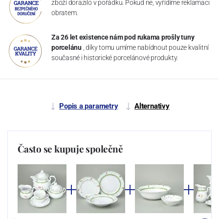
zboží dorazilo v pořádku. Pokud ne, vyřídíme reklamaci
obratem.
Za 26 let existence nám pod rukama prošly tuny
porcelánu
, díky tomu umíme nabídnout pouze kvalitní
současné i historické porcelánové produkty.
Popis a parametry
Alternativy
Často se kupuje společně