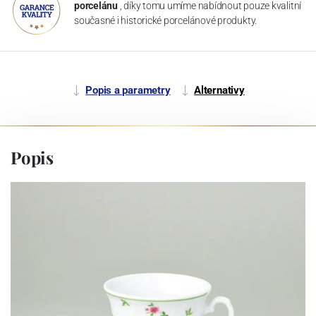
porcelánu
, díky tomu umíme nabídnout pouze kvalitní
současné i historické porcelánové produkty.
Popis a parametry
Alternativy
Popis