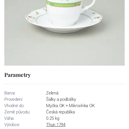
Parametry
Barva:
Zelená
Provedení:
Šálky a podšálky
Vhodné do:
Myčka OK + Mikrovlnka OK
Země původu:
Česká republika
Váha:
0.25 kg
Výrobce:
Thun 1794