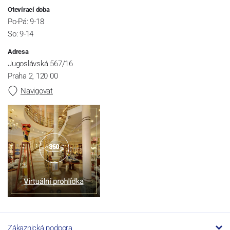
Otevírací doba
Po-Pá: 9-18
So: 9-14
Adresa
Jugoslávská 567/16
Praha 2, 120 00
Navigovat
Zákaznická podpora