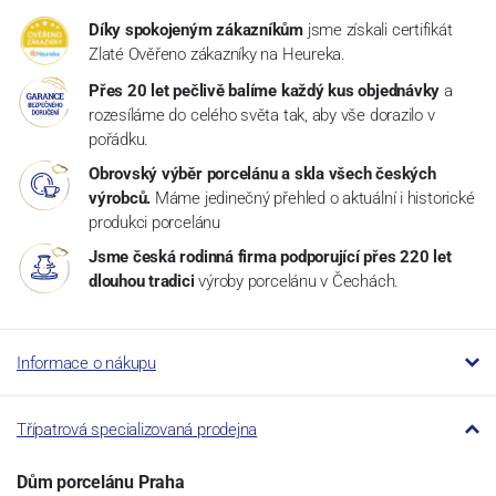
Díky spokojeným zákazníkům
jsme získali certifikát
Zlaté Ověřeno zákazníky na Heureka.
Přes 20 let pečlivě balíme každý kus objednávky
a
rozesíláme do celého světa tak, aby vše dorazilo v
pořádku.
Obrovský výběr porcelánu a skla všech českých
výrobců.
Máme jedinečný přehled o aktuální i historické
produkci porcelánu
Jsme česká rodinná firma podporující přes 220 let
dlouhou tradici
výroby porcelánu v Čechách.
Informace o nákupu
Třípatrová specializovaná prodejna
Dům porcelánu Praha