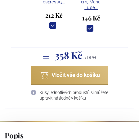
espresso,…
cm, Marie-
Luise…
212 Kč
146 Kč
358 Kč
s DPH
Vložit vše do košíku
Kusy jednotlivých produktů si můžete
upravit následně v košíku
Popis