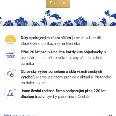
Do košíku
Díky spokojeným zákazníkům
jsme získali certifikát
Zlaté Ověřeno zákazníky na Heureka.
Přes 20 let pečlivě balíme každý kus objednávky
a
rozesíláme do celého světa tak, aby vše dorazilo v
pořádku.
Obrovský výběr porcelánu a skla všech českých
výrobců.
Máme jedinečný přehled o aktuální i historické
produkci porcelánu
Jsme česká rodinná firma podporující přes 220 let
dlouhou tradici
výroby porcelánu v Čechách.
Informace o nákupu