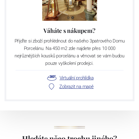
Váháte s nákupem?
Přijďte si zboží prohlédnout do našeho 3patrového Domu
Porcelánu. Na 450 m2 zde najdete přes 10 000
nejrůznějších kousků porcelánu a věnovat se vám budou
pouze vyškolení prodejci.
Virtuální prohlídka
Zobrazit na mapě
Hledáte něco trochu jiného?