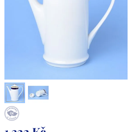
1 322 Kč