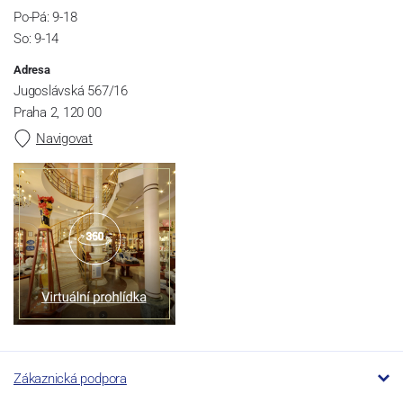
Po-Pá: 9-18
So: 9-14
Adresa
Jugoslávská 567/16
Praha 2, 120 00
Navigovat
Zákaznická podpora