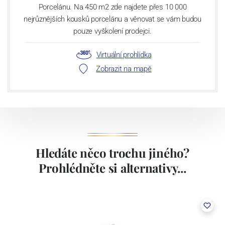
Porcelánu. Na 450 m2 zde najdete přes 10 000
nejrůznějších kousků porcelánu a věnovat se vám budou
pouze vyškolení prodejci.
Virtuální prohlídka
Zobrazit na mapě
Hledáte něco trochu jiného?
Prohlédněte si alternativy...