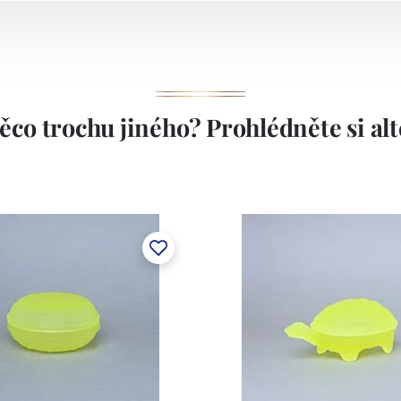
ěco trochu jiného? Prohlédněte si alte