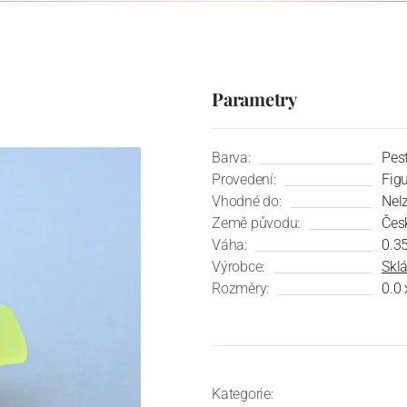
Parametry
Barva:
Pes
Provedení:
Fig
Vhodné do:
Nel
Země původu:
Čes
Váha:
0.3
Výrobce:
Skl
Rozměry:
0.0 
Kategorie: