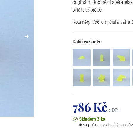
originální doplněk i sběratels
sklářské práce.
Rozměry: 7x6 cm, čistá váha:
Další varianty:
786 Kč
s DPH
Skladem 3 ks
dostupné i na prodejně (Jugosláv