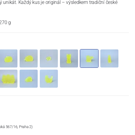
ký unikát. Každý kus je originál – výsledkem tradiční české
 270 g
ská 567/16, Praha 2)