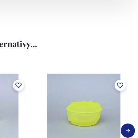
rnativy...