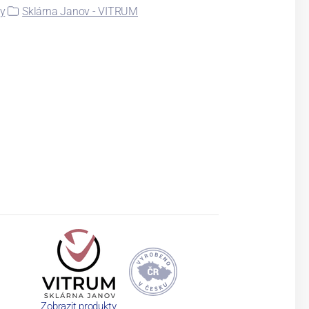
ky
Sklárna Janov - VITRUM
Zobrazit produkty