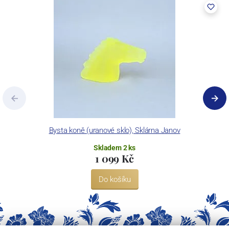
Bysta koně (uranové sklo), Sklárna Janov
Skladem 2 ks
1 099 Kč
Do košíku