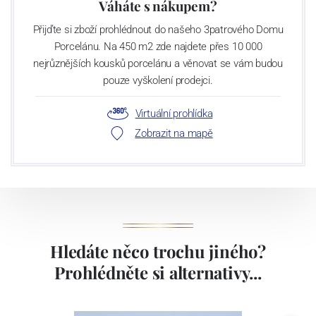
Váháte s nákupem?
Přijďte si zboží prohlédnout do našeho 3patrového Domu
Porcelánu. Na 450 m2 zde najdete přes 10 000
nejrůznějších kousků porcelánu a věnovat se vám budou
pouze vyškolení prodejci.
Virtuální prohlídka
Zobrazit na mapě
Hledáte něco trochu jiného?
Prohlédněte si alternativy...