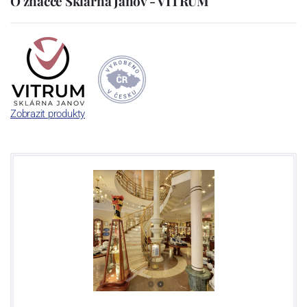
O značce Sklárna Janov - VITRUM
Zobrazit produkty