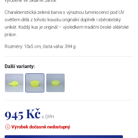
vyrobené ve Sklárně Janov.
Charakteristická zelená barva s výraznou luminiscencí pod UV
světlem dělá z tohoto kousku originální doplněk i sběratelský
unikát. Každý kus je originál – výsledkem tradiční české sklářské
práce.
Rozměry: 10x5 cm, čistá váha: 394 g
Další varianty:
945 Kč
s DPH
Výrobek dočasně nedostupný