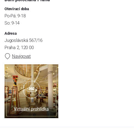
Otevírací doba
Po-Pá: 9-18
So: 9-14
Adresa
Jugoslávská 567/16
Praha 2, 120 00
Navigovat