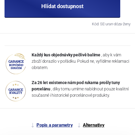
Hlídat dostupnost
Kód: SE-uran-dóza-ženy
Každý kus objednávky pečlivě balíme
, aby k vám
zboží dorazilo v pořádku. Pokud ne, vyřídíme reklamaci
obratem.
Za 26 let existence nám pod rukama prošly tuny
porcelánu
, díky tomu umíme nabídnout pouze kvalitní
současné i historické porcelánové produkty.
Popis a parametry
Alternativy