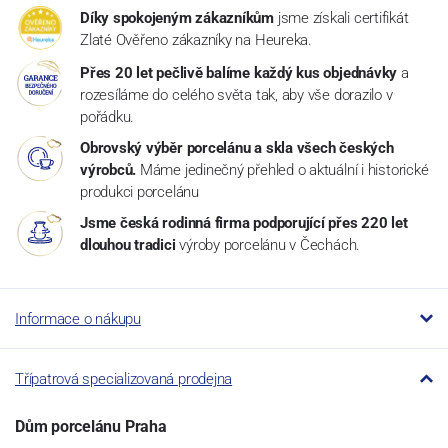
Díky spokojeným zákazníkům
jsme získali certifikát
Zlaté Ověřeno zákazníky na Heureka.
Přes 20 let pečlivě balíme každý kus objednávky
a
rozesíláme do celého světa tak, aby vše dorazilo v
pořádku.
Obrovský výběr porcelánu a skla všech českých
výrobců.
Máme jedinečný přehled o aktuální i historické
produkci porcelánu
Jsme česká rodinná firma podporující přes 220 let
dlouhou tradici
výroby porcelánu v Čechách.
Informace o nákupu
Třípatrová specializovaná prodejna
Dům porcelánu Praha