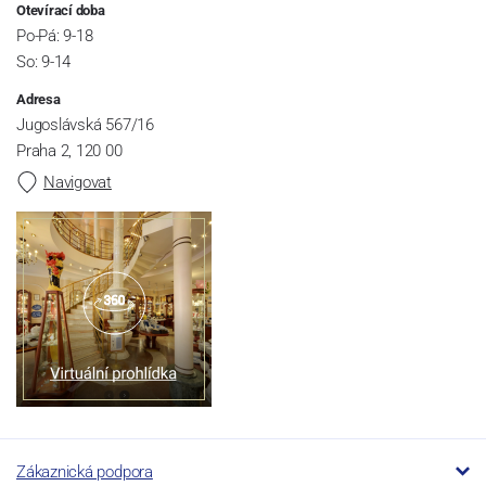
Otevírací doba
Po-Pá: 9-18
So: 9-14
Adresa
Jugoslávská 567/16
Praha 2, 120 00
Navigovat
Zákaznická podpora