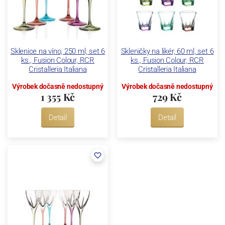
Sklenice na víno, 250 ml, set 6
Skleničky na likér, 60 ml, set 6
ks., Fusion Colour, RCR
ks., Fusion Colour, RCR
Cristalleria Italiana
Cristalleria Italiana
Výrobek dočasně nedostupný
Výrobek dočasně nedostupný
1 355 Kč
729 Kč
Detail
Detail