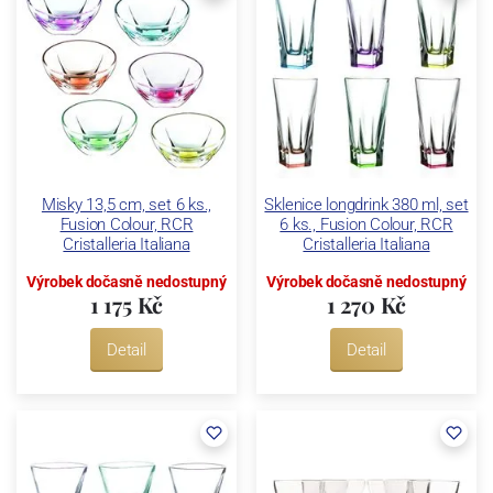
Misky 13,5 cm, set 6 ks.,
Sklenice longdrink 380 ml, set
Fusion Colour, RCR
6 ks., Fusion Colour, RCR
Cristalleria Italiana
Cristalleria Italiana
Výrobek dočasně nedostupný
Výrobek dočasně nedostupný
1 175 Kč
1 270 Kč
Detail
Detail