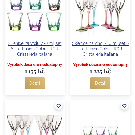
Sklenice na vodu 270 ml, set
Sklenice na víno, 210 ml, set 6
6 ks., Fusion Colour, RCR
ks., Fusion Colour, RCR
Cristalleria Italiana
Cristalleria Italiana
Výrobek dočasně nedostupný
Výrobek dočasně nedostupný
1 175 Kč
1 225 Kč
Detail
Detail