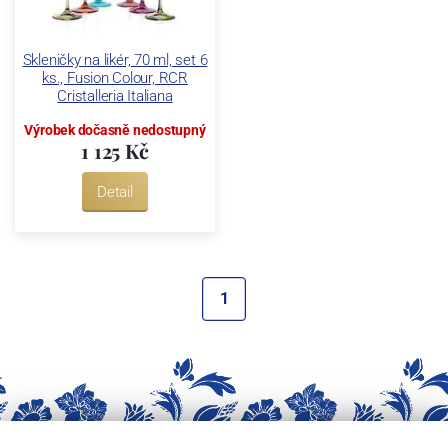
Skleničky na likér, 70 ml, set 6
ks., Fusion Colour, RCR
Cristalleria Italiana
Výrobek dočasně nedostupný
1 125 Kč
Detail
1